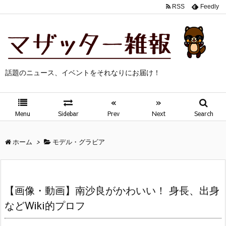
RSS
Feedly
話題のニュース、イベントをそれなりにお届け！
«
»
Menu
Sidebar
Prev
Next
Search
ホーム
>
モデル・グラビア
【画像・動画】南沙良がかわいい！ 身長、出身
などWiki的プロフ