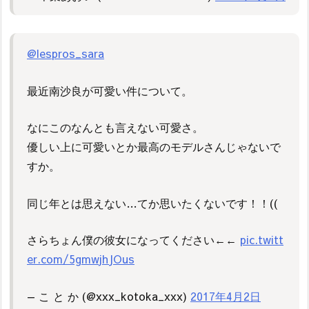
@lespros_sara
最近南沙良が可愛い件について。
なにこのなんとも言えない可愛さ。
優しい上に可愛いとか最高のモデルさんじゃないで
すか。
同じ年とは思えない…てか思いたくないです！！((
さらちょん僕の彼女になってください←←
pic.twitt
er.com/5gmwjhJOus
— こ と か (@xxx_kotoka_xxx)
2017年4月2日