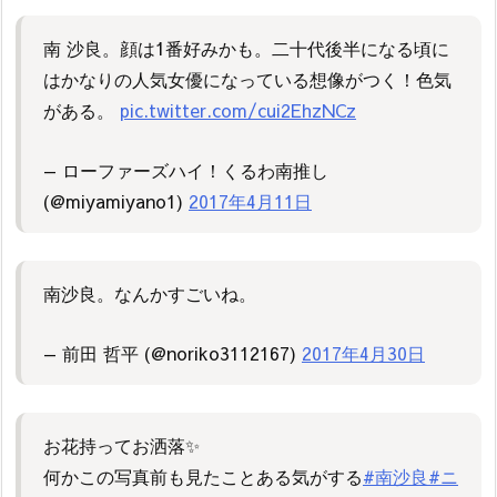
南 沙良。顔は1番好みかも。二十代後半になる頃に
はかなりの人気女優になっている想像がつく！色気
がある。
pic.twitter.com/cui2EhzNCz
— ローファーズハイ！くるわ南推し
(@miyamiyano1)
2017年4月11日
南沙良。なんかすごいね。
— 前田 哲平 (@noriko3112167)
2017年4月30日
お花持ってお洒落✨
何かこの写真前も見たことある気がする
#南沙良
#ニ