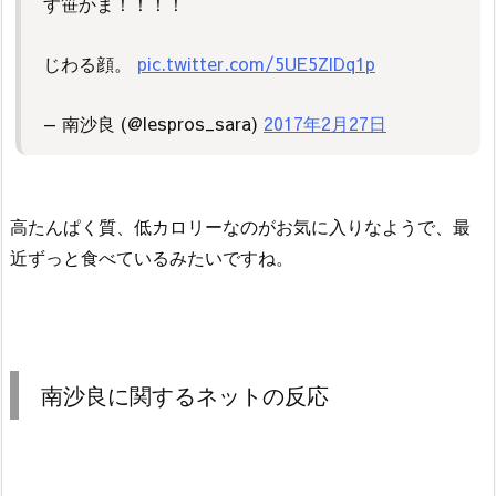
す笹かま！！！！
じわる顔。
pic.twitter.com/5UE5ZlDq1p
— 南沙良 (@lespros_sara)
2017年2月27日
高たんぱく質、低カロリーなのがお気に入りなようで、最
近ずっと食べているみたいですね。
南沙良に関するネットの反応