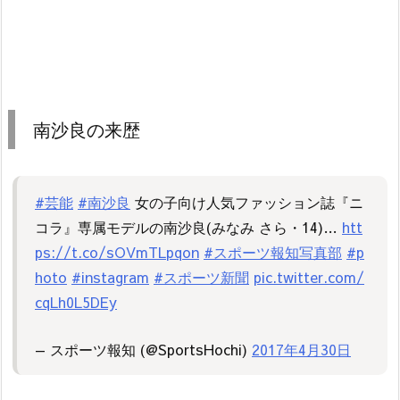
南沙良の来歴
#芸能
#南沙良
女の子向け人気ファッション誌『ニ
コラ』専属モデルの南沙良(みなみ さら・14)…
htt
ps://t.co/sOVmTLpqon
#スポーツ報知写真部
#p
hoto
#instagram
#スポーツ新聞
pic.twitter.com/
cqLh0L5DEy
— スポーツ報知 (@SportsHochi)
2017年4月30日