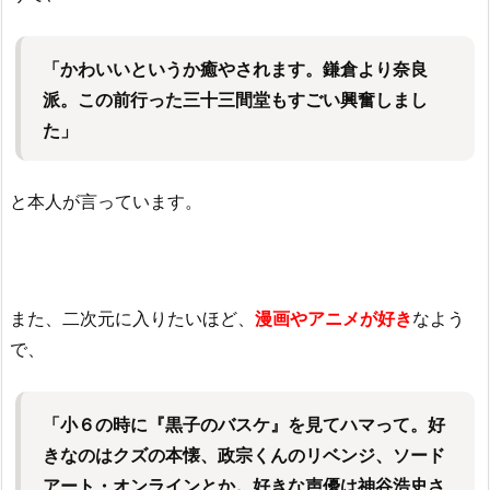
「かわいいというか癒やされます。鎌倉より奈良
派。この前行った三十三間堂もすごい興奮しまし
た」
と本人が言っています。
また、二次元に入りたいほど、
漫画やアニメが好き
なよう
で、
「小６の時に『黒子のバスケ』を見てハマって。好
きなのはクズの本懐、政宗くんのリベンジ、ソード
アート・オンラインとか。好きな声優は神谷浩史さ