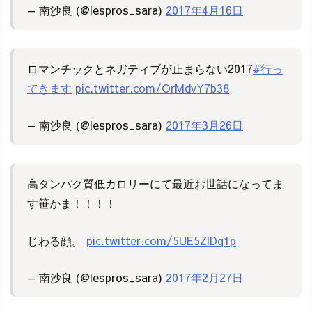
— 南沙良 (@lespros_sara)
2017年4月16日
ロマンチックとネガティブが止まらない2017
#行っ
てきます
pic.twitter.com/OrMdvY7b38
— 南沙良 (@lespros_sara)
2017年3月26日
高タンパク質低カロリーにて最近お世話になってま
す笹かま！！！！
じわる顔。
pic.twitter.com/5UE5ZlDq1p
— 南沙良 (@lespros_sara)
2017年2月27日