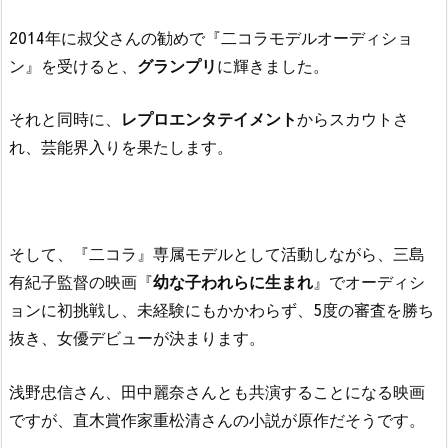
2014年に叔父さんの勧めで『二コラモデルオーディショ
ン』を受けると、
グランプリ
に輝きました。
それと同時に、
レプロエンタテイメント
からスカウトさ
れ、芸能界入りを果たします。
そして、『二コラ』専属モデルとして活動しながら、三島
有紀子監督の映画『
幼な子われらに生まれ
』でオーディシ
ョンに初挑戦し、未経験にもかかわらず、5度の審査を勝ち
抜き、女優デビューが決まります。
浅野忠信さん、田中麗奈さんとも共演することになる映画
ですが、直木賞作家重松清さんの小説が原作だそうです。