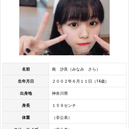
名前
南 沙良（みなみ さら）
生年月日
２００２年６月１１日（14歳）
出身地
神奈川県
身長
１５９センチ
体重
（非公表）