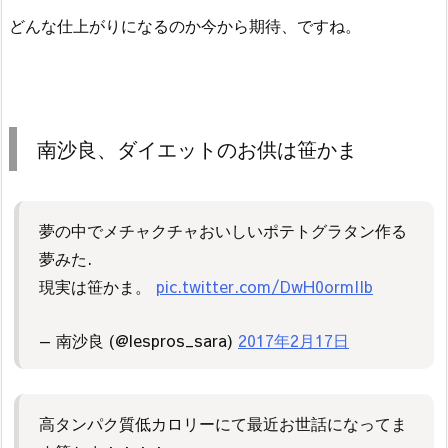
どんな仕上がりになるのか今から期待、ですね。
南沙良、ダイエットのお供は笹かま
夢の中でメチャクチャおいしいポテトグラタン作る
夢みた.
現実は笹かま。
pic.twitter.com/DwH0ormIIb
— 南沙良 (@lespros_sara)
2017年2月17日
高タンパク質低カロリーにて最近お世話になってま