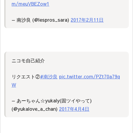
m/meuVBEZow1
— 南沙良 (@lespros_sara)
2017年2月11日
ニコモ自己紹介
リクエスト②
#南沙良
pic.twitter.com/PZt70a79q
W
— あーちゃん☆yukaly(固ツイやって)
(@yukalove_a_chan)
2017年4月4日