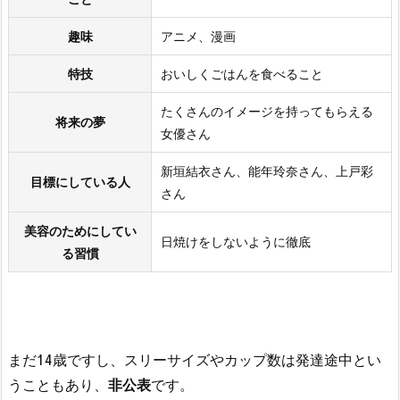
趣味
アニメ、漫画
特技
おいしくごはんを食べること
たくさんのイメージを持ってもらえる
将来の夢
女優さん
新垣結衣さん、能年玲奈さん、上戸彩
目標にしている人
さん
美容のためにしてい
日焼けをしないように徹底
る習慣
まだ14歳ですし、スリーサイズやカップ数は発達途中とい
うこともあり、
非公表
です。