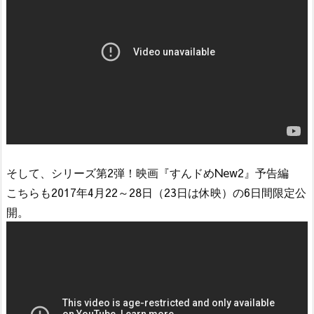
そして、シリーズ第2弾！映画『すんドめNew2』予告編
こちらも2017年4月22～28日（23日は休映）の6日間限定公
開。