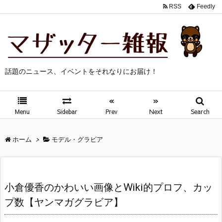
RSS
Feedly
話題のニュース、イベントをそれなりにお届け！
«
»
Menu
Sidebar
Prev
Next
Search
ホーム
>
モデル・グラビア
小倉優香のかわいい画像とWiki的プロフ、カッ
プ数【ヤンマガグラビア】