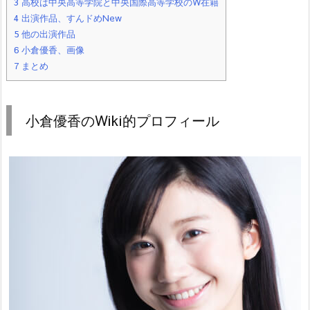
3
高校は中央高等学院と中央国際高等学校のW在籍
4
出演作品、すんドめNew
5
他の出演作品
6
小倉優香、画像
7
まとめ
小倉優香のWiki的プロフィール