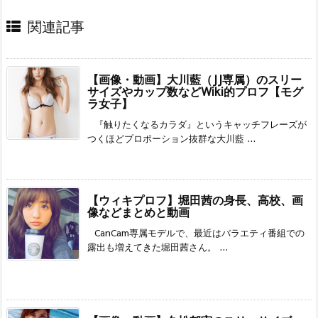
関連記事
【画像・動画】大川藍（JJ専属）のスリー
サイズやカップ数などWiki的プロフ【モグ
ラ女子】
『触りたくなるカラダ』というキャッチフレーズが
つくほどプロポーション抜群な大川藍 ...
【ウィキプロフ】堀田茜の身長、高校、画
像などまとめと動画
CanCam専属モデルで、最近はバラエティ番組での
露出も増えてきた堀田茜さん。 ...