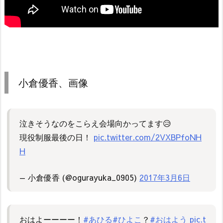
小倉優香、画像
泣きそうなのをこらえ会場向かってます😥
現役制服最後の日！
pic.twitter.com/2VXBPfoNH
H
— 小倉優香 (@ogurayuka_0905)
2017年3月6日
おはよーーーー！
#あひる
#ひよこ
？
#おはよう
pic.t