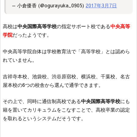
— 小倉優香 (@ogurayuka_0905)
2017年3月7日
高校は
中央国際高等学校
の指定サポート校である
中央高等
学院
だったようです。
中央高等学院自体は学校教育法で「高等学校」とは認めら
れていません。
吉祥寺本校、池袋校、渋谷原宿校、横浜校、千葉校、名古
屋本校の6つの校舎から選んで通学できます。
その上で、同時に通信制高校である
中央国際高等学校
にも
籍を置いてカリキュラムをこなすことで、高校卒業の認定
を取れるというシステムだそうです。