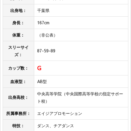
出身地：
千葉県
身長：
167cm
体重：
（非公表）
スリーサイ
87-59-89
ズ：
G
カップ数：
血液型：
AB型
中央高等学院（中央国際高等学校の指定サポー
出身高校：
ト校）
所属事務所：
エイジアプロモーション
特技：
ダンス、チアダンス